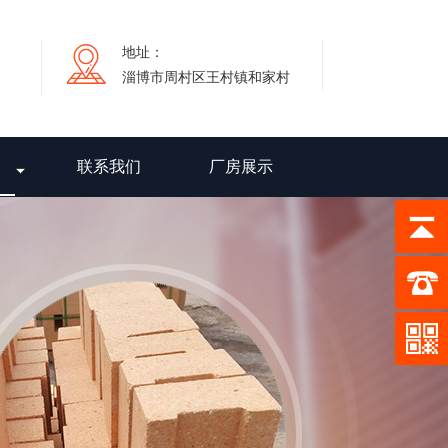
地址：
淄博市周村区王村镇和家村
联系我们
厂房展示