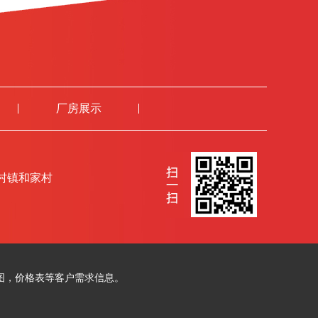
厂房展示
村镇和家村
图，价格表等客户需求信息。