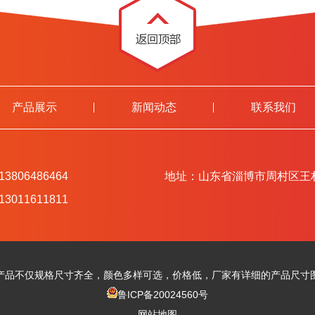
产品展示
新闻动态
联系我们
806486464
地址：山东省淄博市周村区王
011611811
产品不仅规格尺寸齐全，颜色多样可选，价格低，厂家有详细的产品尺寸
鲁ICP备20024560号
网站地图