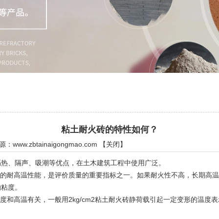
粘土耐火砖的特性如何？
来源：
www.zbtainaigongmao.com
【
关闭
】
热、隔声、吸潮等优点，在土木建筑工程中使用广泛。
的耐高温性能，是评价质量的重要指标之一。如果耐火性不高，长期高温
的粘度。
和高温有关，一般用2kg/cm2粘土耐火砖静荷载引起一定变形的温度