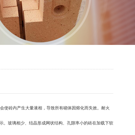
会使砖内产生大量液相，导致所有砌体因熔化而失效。耐火
表示。玻璃相少、结晶形成网状结构、孔隙率小的砖在加载下软