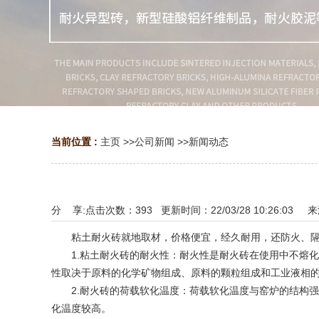
当前位置 :
主页
>>
公司新闻
>>
新闻动态
分 享:
点击次数：
393
更新时间：22/03/28 10:26:03 
粘土耐火砖就地取材，价格便宜，经久耐用，还防火、隔
1.粘土耐火砖的耐火性：耐火性是耐火砖在使用中不熔化
性取决于原料的化学矿物组成、原料的颗粒组成和工业液相
2.耐火砖的荷载软化温度：荷载软化温度与窑炉的结构强度
化温度较高。