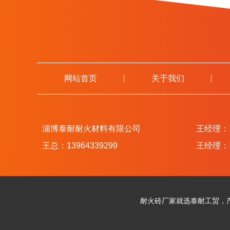
网站首页
关于我们
淄博泰耐耐火材料有限公司
王经理：13
王总：13964339299
王经理：13
耐火砖厂家就选泰耐工贸，