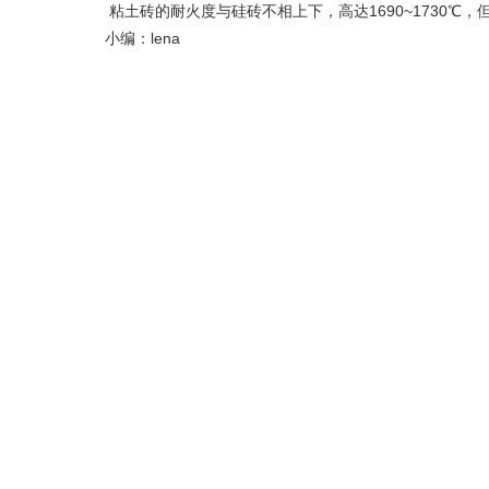
粘土砖的耐火度与硅砖不相上下，高达1690~1730℃
小编：lena