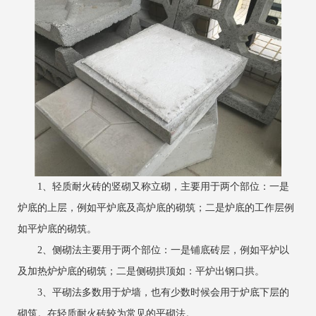
1、轻质耐火砖的竖砌又称立砌，主要用于两个部位：一是
炉底的上层，例如平炉底及高炉底的砌筑；二是炉底的工作层例
如平炉底的砌筑。
2、侧砌法主要用于两个部位：一是铺底砖层，例如平炉以
及加热炉炉底的砌筑；二是侧砌拱顶如：平炉出钢口拱。
3、平砌法多数用于炉墙，也有少数时候会用于炉底下层的
砌筑。在轻质耐火砖较为常见的平砌法。