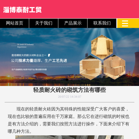
网站首页
关于我们
产品展示
联系我们
轻质耐火砖的砌筑方法有哪些
20/07/22 14:34:07
现在的轻质耐火砖因为其特殊的性能深受广大客户的喜爱，
现在也比较的普遍应用在千万家庭。那么它在进行砌筑的时候也
是有方法介绍的，需要我们按照方法进行操作，下面来介绍下有
哪几种方法。