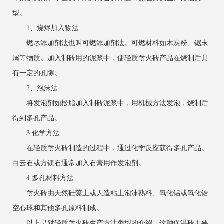
型。
1、烧烬加入物法:
燃尽添加剂法也叫可燃添加剂法。可燃材料如木炭粉、锯末
屑等物质。加入制砖用的泥浆中，使轻质耐火砖产品在烧制后具
有一定的孔隙。
2、泡沬法:
将发泡剂如松脂加入制砖泥浆中，用机械方法发泡，烧制后
得到多孔产品。
3.化学方法:
在轻质耐火砖制造的过程中，通过化学反应获得多孔产品。
白云石或方镁石通常加入石膏用作发泡剂。
4.多孔材料方法:
耐火砖由天然硅藻土或人造粘土泡沫熟料、氧化铝或氧化锆
空心球和其他多孔原料制成。
以上是对轻质耐火砖生产方法类型的介绍。这种保温砖主要