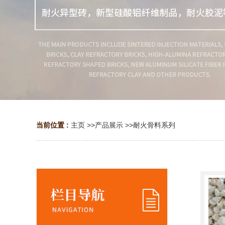
当前位置 :
主页
>>
产品展示
>>
耐火骨料系列