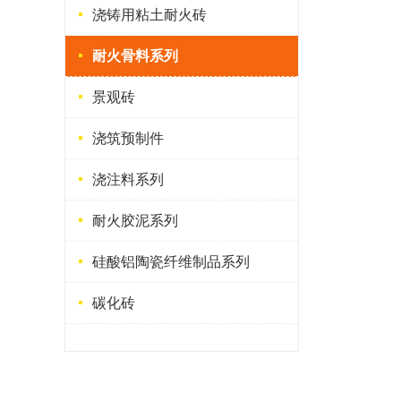
浇铸用粘土耐火砖
耐火骨料系列
景观砖
浇筑预制件
浇注料系列
耐火胶泥系列
硅酸铝陶瓷纤维制品系列
碳化砖