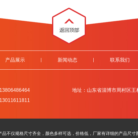
产品展示
新闻动态
联系我们
806486464
地址：山东省淄博市周村区王
011611811
产品不仅规格尺寸齐全，颜色多样可选，价格低，厂家有详细的产品尺寸