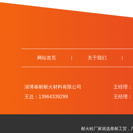
网站首页
关于我们
淄博泰耐耐火材料有限公司
王经理：13
王总：13964339299
王经理：13
耐火砖厂家就选泰耐工贸，