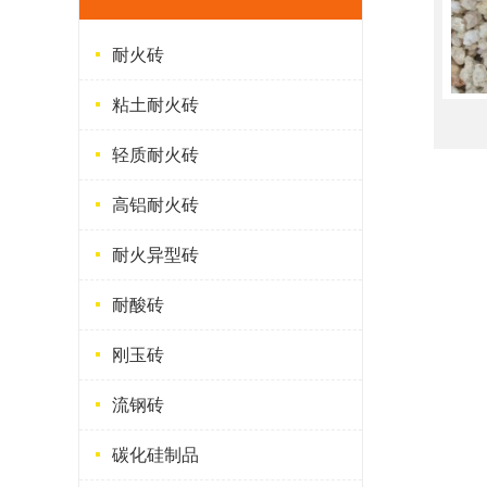
耐火砖
粘土耐火砖
轻质耐火砖
高铝耐火砖
耐火异型砖
耐酸砖
刚玉砖
流钢砖
碳化硅制品