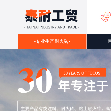
-专业生产耐火砖-