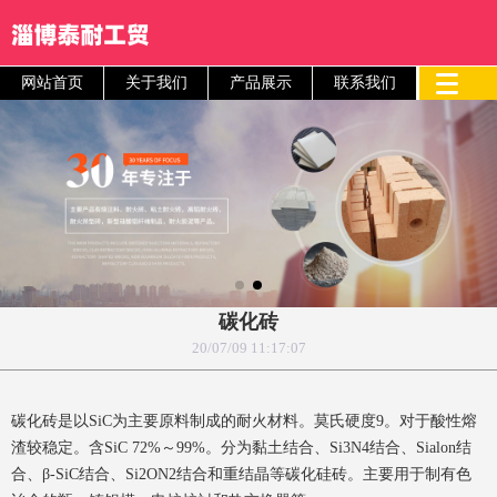
网站首页
关于我们
产品展示
联系我们
碳化砖
20/07/09 11:17:07
碳化砖是以SiC为主要原料制成的耐火材料。莫氏硬度9。对于酸性熔
渣较稳定。含SiC 72%～99%。分为黏土结合、Si3N4结合、Sialon结
合、β-SiC结合、Si2ON2结合和重结晶等碳化硅砖。主要用于制有色